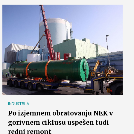
INDUSTRIJA
Po izjemnem obratovanju NEK v
gorivnem ciklusu uspešen tudi
redni remont