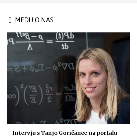
MEDIJ O NAS
Intervju s Tanjo Goričanec na portalu