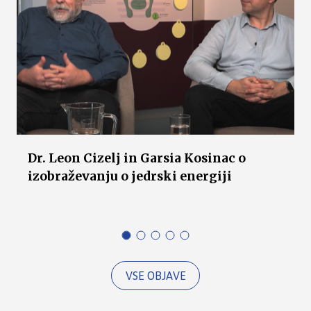
Dr. Leon Cizelj in Garsia Kosinac o
izobraževanju o jedrski energiji
VSE OBJAVE