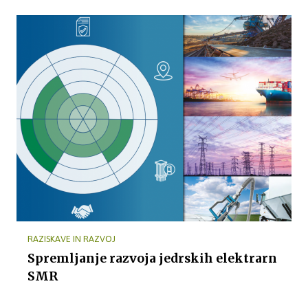
RAZISKAVE IN RAZVOJ
Spremljanje razvoja jedrskih elektrarn
SMR