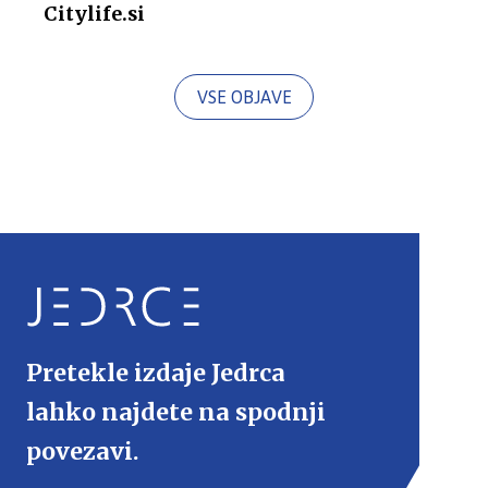
Citylife.si
VSE OBJAVE
Pretekle izdaje Jedrca
lahko najdete na spodnji
povezavi.