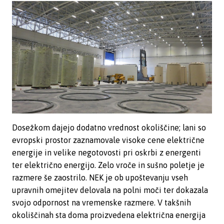
Dosežkom dajejo dodatno vrednost okoliščine; lani so
evropski prostor zaznamovale visoke cene električne
energije in velike negotovosti pri oskrbi z energenti
ter električno energijo. Zelo vroče in sušno poletje je
razmere še zaostrilo. NEK je ob upoštevanju vseh
upravnih omejitev delovala na polni moči ter dokazala
svojo odpornost na vremenske razmere. V takšnih
okoliščinah sta doma proizvedena električna energija