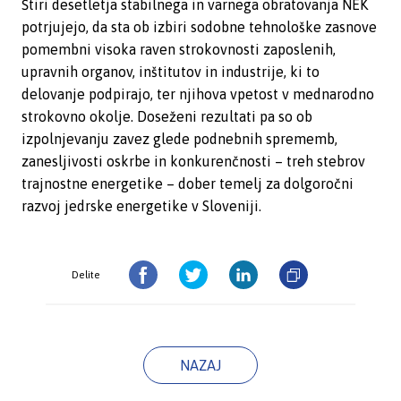
Štiri desetletja stabilnega in varnega obratovanja NEK
potrjujejo, da sta ob izbiri sodobne tehnološke zasnove
pomembni visoka raven strokovnosti zaposlenih,
upravnih organov, inštitutov in industrije, ki to
delovanje podpirajo, ter njihova vpetost v mednarodno
strokovno okolje. Doseženi rezultati pa so ob
izpolnjevanju zavez glede podnebnih sprememb,
zanesljivosti oskrbe in konkurenčnosti – treh stebrov
trajnostne energetike – dober temelj za dolgoročni
razvoj jedrske energetike v Sloveniji.
Delite
NAZAJ