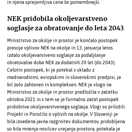
in njena sprejemljiva cena še pomembnejši.
NEK pridobila okoljevarstveno
soglasje za obratovanje do leta 2043
Ministrstvo za okolje in prostor je končalo postopek
presoje vplivov NEK na okolje in 13. januarja letos
izdalo okoljevarstveno soglasje za podaljšanje
obratovalne dobe NEK za dodatnih 20 let (do 2043).
Celotni postopek, ki je potekal v skladu z
mednarodnimi, evropskimi in slovenskimi predpisi, je
bil zelo zahteven in kompleksen. NEK je vlogo na
Ministrstvo za okolje in prostor predložila v začetku
oktobra 2021 in s tem se je formalno začel postopek
pridobitve okoljevarstvenega soglasja. Vlogi so priložili
Projekt in Poročilo o vplivih na okolje. V Sloveniji je
bila izvedena javna razgrnitev dokumentov, pridobljena
so bila mnenja nosilcev urejanja prostora, potekala je