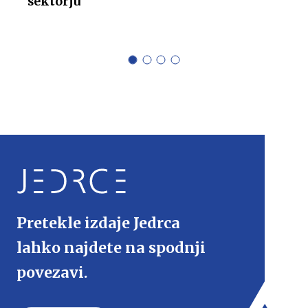
sektorju
Pretekle izdaje Jedrca
lahko najdete na spodnji
povezavi.