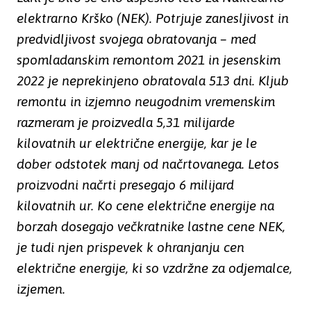
elektrarno Krško (NEK). Potrjuje zanesljivost in
predvidljivost svojega obratovanja – med
spomladanskim remontom 2021 in jesenskim
2022 je neprekinjeno obratovala 513 dni. Kljub
remontu in izjemno neugodnim vremenskim
razmeram je proizvedla 5,31 milijarde
kilovatnih ur električne energije, kar je le
dober odstotek manj od načrtovanega. Letos
proizvodni načrti presegajo 6 milijard
kilovatnih ur. Ko cene električne energije na
borzah dosegajo večkratnike lastne cene NEK,
je tudi njen prispevek k ohranjanju cen
električne energije, ki so vzdržne za odjemalce,
izjemen.