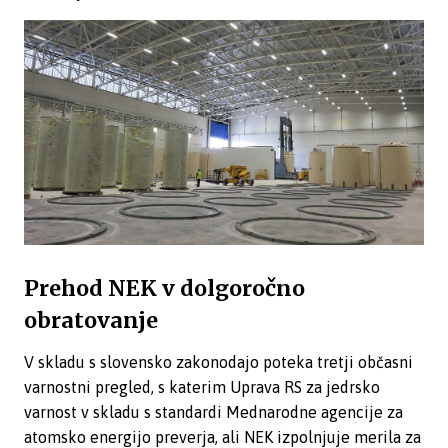
Prehod NEK v dolgoročno
obratovanje
V skladu s slovensko zakonodajo poteka tretji občasni
varnostni pregled, s katerim Uprava RS za jedrsko
varnost v skladu s standardi Mednarodne agencije za
atomsko energijo preverja, ali NEK izpolnjuje merila za